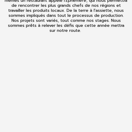
mêmes un restaurant appelé l'
Ephémère
, qui nous permettra
de rencontrer les plus grands chefs de nos régions et
travailler les produits locaux. De la terre à l'assiette, nous
sommes impliqués dans tout le processus de production.
Nos projets sont variés, tout comme nos stages. Nous
sommes prêts à relever les défis que cette année mettra
sur notre route.